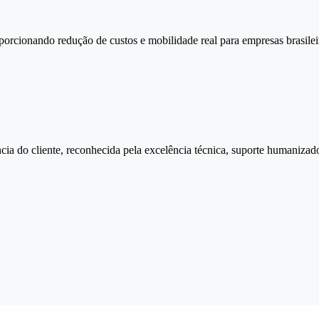
orcionando redução de custos e mobilidade real para empresas brasileir
ncia do cliente, reconhecida pela excelência técnica, suporte humanizad