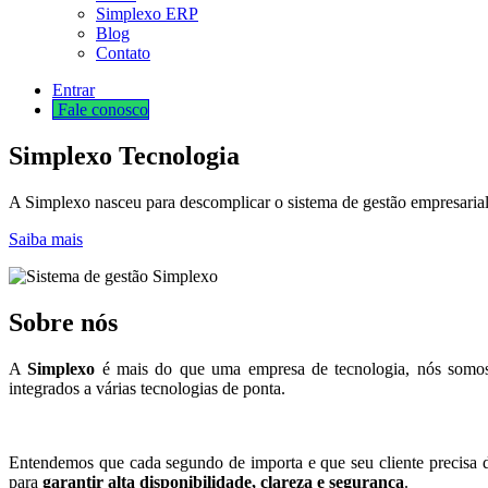
Simplexo ERP
Blog
Contato
Entrar
Fale cono​​​​​​​​sco
Simplexo Tecnologia
A Simplexo nasceu para descomplicar o sistema de gestão empresaria
Saiba mais
Sobre nós
A
Simplexo
é mais do que uma empresa de tecnologia, nós somos 
integrados a várias tecnologias de ponta.
Entendemos que cada segundo de importa e que seu cliente precisa d
para
garantir alta disponibilidade, clareza e segurança
.