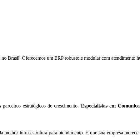
l no Brasil. Oferecemos um ERP robusto e modular com atendimento hu
parceiros estratégicos de crescimento.
Especialistas em Comunic
a melhor infra estrutura para atendimento. E que sua empresa merece o