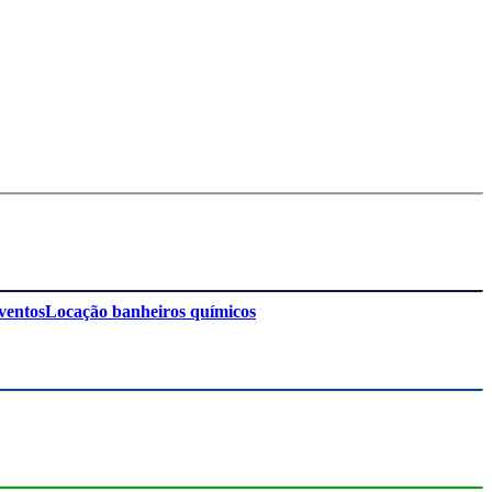
ventos
Locação banheiros químicos