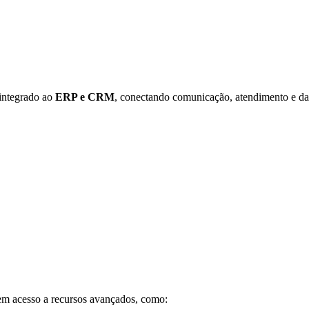
integrado ao
ERP e CRM
, conectando comunicação, atendimento e d
tem acesso a recursos avançados, como: