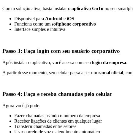
Com a solução ativa, basta instalar o
aplicativo GoTo
no seu smartph
Disponível para
Android
e
iOS
Funciona como um
softphone corporativo
Interface simples e intuitiva
Passo 3: Faça login com seu usuário corporativo
Após instalar o aplicativo, você acessa com seu
login da empresa
.
A partir desse momento, seu celular passa a ser um
ramal oficial
, co
Passo 4: Faça e receba chamadas pelo celular
Agora você já pode:
Fazer chamadas usando o número da empresa
Receber ligações de clientes em qualquer lugar
Transferir chamadas entre setores
Usar correio de voz e atendimento automático