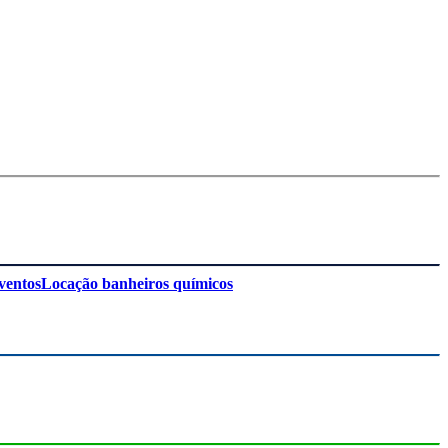
ventos
Locação banheiros químicos