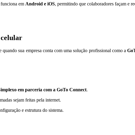
vo funciona em
Android e iOS
, permitindo que colaboradores façam e r
 celular
e quando sua empresa conta com uma solução profissional como a
GoT
Simplexo em parceria com a GoTo Connect
.
amadas sejam feitas pela internet.
onfiguração e estrutura do sistema.