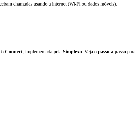
ecebam chamadas usando a internet (Wi-Fi ou dados móveis).
o Connect
, implementada pela
Simplexo
. Veja o
passo a passo
para