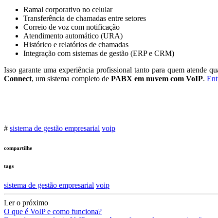
Ramal corporativo no celular
Transferência de chamadas entre setores
Correio de voz com notificação
Atendimento automático (URA)
Histórico e relatórios de chamadas
Integração com sistemas de gestão (ERP e CRM)
Isso garante uma experiência profissional tanto para quem atende q
Connect
, um sistema completo de
PABX em nuvem com VoIP
.
Ent
#
sistema de gestão empresarial
voip
compartilhe
tags
sistema de gestão empresarial
voip
Ler o próximo
O que é VoIP e como funciona?