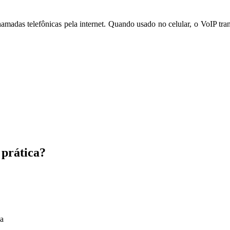
chamadas telefônicas pela internet. Quando usado no celular, o VoIP 
 prática?
sa