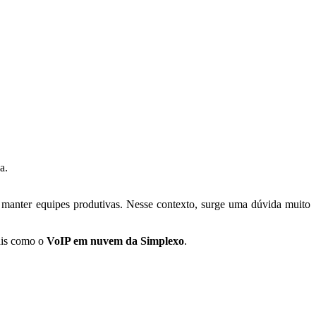
a.
e manter equipes produtivas. Nesse contexto, surge uma dúvida muito
nais como o
VoIP em nuvem da Simplexo
.