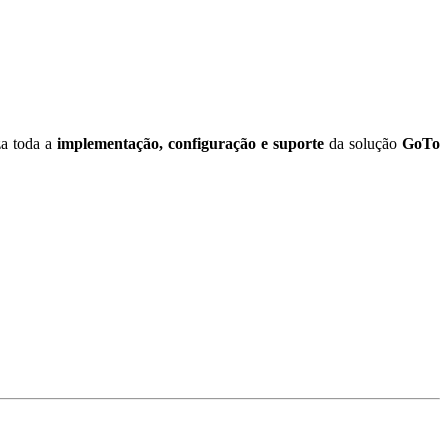
za toda a
implementação, configuração e suporte
da solução
GoTo