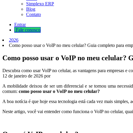
Simplexo ERP
Blog
Contato
Entrar
Fale cono​​​​​​​​sco
2026
Como posso usar o VoIP no meu celular? Guia completo para em
Como posso usar o VoIP no meu celular? 
Descubra como usar VoIP no celular, as vantagens para empresas e co
12 de janeiro de 2026
por
A mobilidade deixou de ser um diferencial e se tornou uma necessid
comum:
como posso usar o VoIP no meu celular?
A boa notícia é que hoje essa tecnologia está cada vez mais simples,
Neste artigo, você vai entender como funciona o VoIP no celular, qua