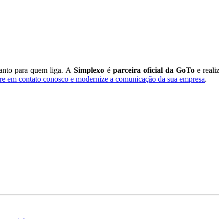
uanto para quem liga. A
Simplexo
é
parceira oficial da GoTo
e reali
re em contato conosco e modernize a comunicação da sua empresa
.