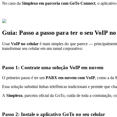
No caso da
Simplexo em parceria com GoTo Connect
, o aplicati
Guia: Passo a passo para ter o seu VoIP no
Usar
VoIP no celular
é mais simples do que parece — principalment
transformar seu celular em um ramal corporativo:
Passo 1: Contrate uma solução VoIP em nuvem
O primeiro passo é ter um
PABX em nuvem com VoIP
, como a da
Essa solução substitui linhas telefônicas tradicionais e permite que ch
A
Simplexo
, parceira oficial da GoTo, cuida de toda a contratação, c
Passo 2: Instale o aplicativo GoTo no seu celular