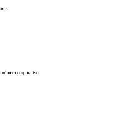
one:
m número corporativo.