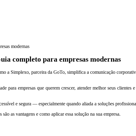
presas modernas
Guia completo para empresas modernas
mo a Simplexo, parceira da GoTo, simplifica a comunicação corporativ
ade para empresas que querem crescer, atender melhor seus clientes 
 acessível e segura — especialmente quando aliada a soluções profissio
is são as vantagens e como aplicar essa solução na sua empresa.