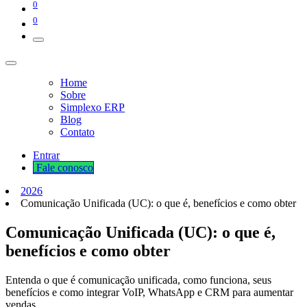
0
0
Home
Sobre
Simplexo ERP
Blog
Contato
Entrar
Fale cono​​​​​​​​sco
2026
Comunicação Unificada (UC): o que é, benefícios e como obter
Comunicação Unificada (UC): o que é,
benefícios e como obter
Entenda o que é comunicação unificada, como funciona, seus
benefícios e como integrar VoIP, WhatsApp e CRM para aumentar
vendas.