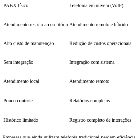
PABX físico
Telefonia em nuvem (VoIP)
Atendimento restrito ao escritório
Atendimento remoto e híbrido
Alto custo de manutenção
Redução de custos operacionais
Sem integração
Integração com sistema
Atendimento local
Atendimento remoto
Pouco controle
Relatórios completos
Histórico limitado
Registro completo de interações
Empresas que ainda utilizam telefonia tradicional perdem eficiência