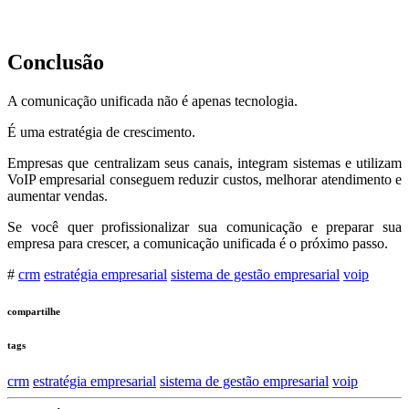
Conclusão
A comunicação unificada não é apenas tecnologia.
É uma estratégia de crescimento.
Empresas que centralizam seus canais, integram sistemas e utilizam
VoIP empresarial conseguem reduzir custos, melhorar atendimento e
aumentar vendas.
Se você quer profissionalizar sua comunicação e preparar sua
empresa para crescer, a comunicação unificada é o próximo passo.
#
crm
estratégia empresarial
sistema de gestão empresarial
voip
compartilhe
tags
crm
estratégia empresarial
sistema de gestão empresarial
voip