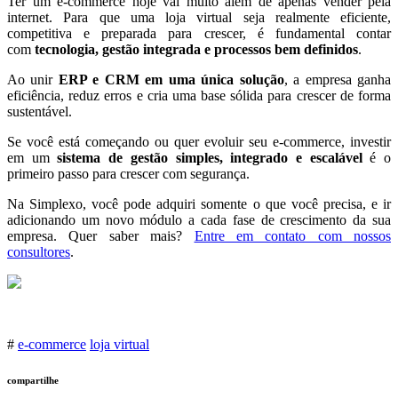
Ter um e-commerce hoje vai muito além de apenas vender pela
internet. Para que uma loja virtual seja realmente eficiente,
competitiva e preparada para crescer, é fundamental contar
com
tecnologia, gestão integrada e processos bem definidos
.
Ao unir
ERP e CRM em uma única solução
, a empresa ganha
eficiência, reduz erros e cria uma base sólida para crescer de forma
sustentável.
Se você está começando ou quer evoluir seu e-commerce, investir
em um
sistema de gestão simples, integrado e escalável
é o
primeiro passo para crescer com segurança.
Na Simplexo, você pode adquiri somente o que você precisa, e ir
adicionando um novo módulo a cada fase de crescimento da sua
empresa. Quer saber mais?
Entre em contato com nossos
consultores
.
#
e-commerce
loja virtual
compartilhe