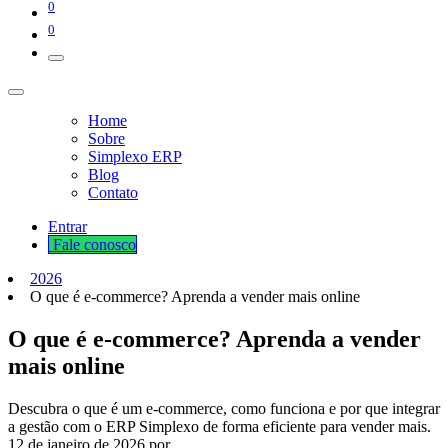
0
0
Home
Sobre
Simplexo ERP
Blog
Contato
Entrar
Fale cono​​​​​​​​sco
2026
O que é e-commerce? Aprenda a vender mais online
O que é e-commerce? Aprenda a vender
mais online
Descubra o que é um e-commerce, como funciona e por que integrar
a gestão com o ERP Simplexo de forma eficiente para vender mais.
12 de janeiro de 2026
por