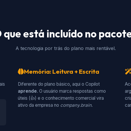
 que está incluído no pacot
A tecnologia por trás do plano mais rentável.
Memória: Leitura + Escrita
ais
Diferente do plano básico, aqui o Copilot
Ac
aprende
. O usuário marca respostas como
ar
úteis (👍) e o conhecimento comercial vira
cr
ativo da empresa no
company.brain
.
ca