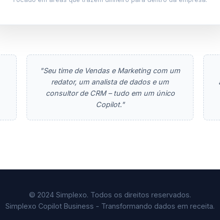
"Seu time de Vendas e Marketing com um
redator, um analista de dados e um
consultor de CRM – tudo em um único
Copilot."
© 2024 Simplexo. Todos os direitos reservados.
Simplexo Copilot Business - Transformando dados em receita.