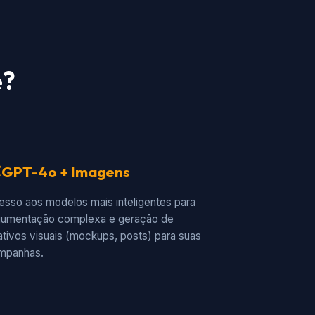
e?
GPT-4o + Imagens
esso aos modelos mais inteligentes para
gumentação complexa e geração de
iativos visuais (mockups, posts) para suas
mpanhas.