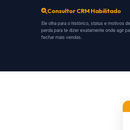
Consultor CRM Habilitado
Ele olha para o histórico, status e motivos d
perda para te dizer exatamente onde agir pa
fechar mais vendas.