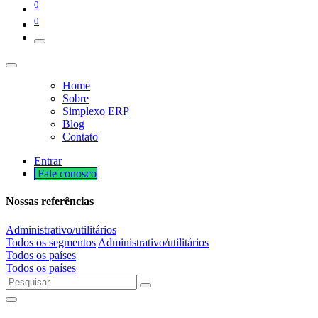
0
0
Home
Sobre
Simplexo ERP
Blog
Contato
Entrar
Fale cono​​​​​​​​sco
Nossas referências
Administrativo/utilitários
Todos os segmentos
Administrativo/utilitários
Todos os países
Todos os países