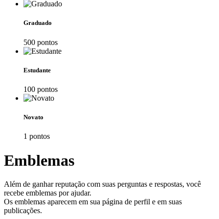
Graduado
500
ponto
s
Estudante
100
ponto
s
Novato
1
ponto
s
Emblemas
Além de ganhar reputação com suas perguntas e respostas, você
recebe emblemas por ajudar.
Os emblemas aparecem em sua página de perfil e em suas
publicações.