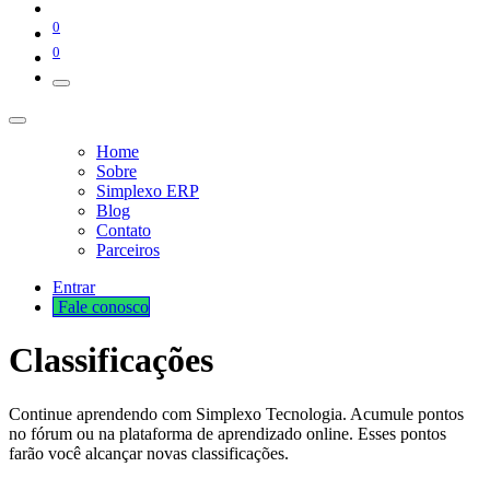
0
0
Home
Sobre
Simplexo ERP
Blog
Contato
Parceiros
Entrar
Fale cono​​​​​​​​sco
Classificações
Continue aprendendo com Simplexo Tecnologia. Acumule pontos
no fórum ou na plataforma de aprendizado online. Esses pontos
farão você alcançar novas classificações.