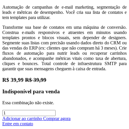
Automação de campanhas de e-mail marketing, segmentação de
leads e métricas de desempenho. Você cria sua lista de contatos e
tem templates para utilizar.
Transforme sua base de contatos em uma máquina de conversão.
Construa e-mails responsivos e atraentes em minutos usando
templates prontos e blocos visuais, sem depender de designers.
Segmente suas listas com precisão usando dados direto do CRM ou
das vendas do ERP (ex: clientes que não compram há 3 meses). Crie
fluxos de automação para nutrir leads ou recuperar carrinhos
abandonados, e acompanhe métricas vitais como taxa de abertura,
cliques e bounces. Total controle de infraestrutura SMTP para
garantir que suas mensagens cheguem à caixa de entrada.
R$
39,99
R$
39,99
Indisponível para venda
Essa combinação não existe.
Adicionar ao carrinho
Comprar agora
Entre em contato