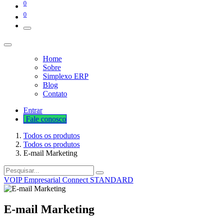
0
0
Home
Sobre
Simplexo ERP
Blog
Contato
Entrar
Fale cono​​​​​​​​sco
Todos os produtos
Todos os produtos
E-mail Marketing
VOIP Empresarial Connect STANDARD
E-mail Marketing