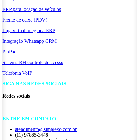
ERP para locação de veículos
Frente de caixa (PDV)
Loja virtual integrada ERP
Integração Whatsapp CRM
PinPad
Sistema RH controle de acesso
Telefonia VoIP
SIGA NAS REDES SOCIAIS
Redes sociais
ENTRE EM CONTATO
atendimento@simplexo.com.br
(11) 97865-3448