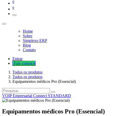
0
0
Home
Sobre
Simplexo ERP
Blog
Contato
Entrar
Fale cono​​​​​​​​sco
Todos os produtos
Todos os produtos
Equipamentos médicos Pro (Essencial)
VOIP Empresarial Connect STANDARD
Equipamentos médicos Pro (Essencial)