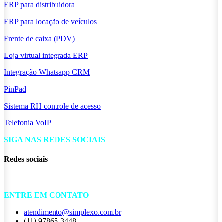
ERP para distribuidora
ERP para locação de veículos
Frente de caixa (PDV)
Loja virtual integrada ERP
Integração Whatsapp CRM
PinPad
Sistema RH controle de acesso
Telefonia VoIP
SIGA NAS REDES SOCIAIS
Redes sociais
ENTRE EM CONTATO
atendimento@simplexo.com.br
(11) 97865-3448