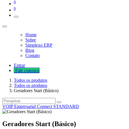
0
0
Home
Sobre
Simplexo ERP
Blog
Contato
Entrar
Fale cono​​​​​​​​sco
Todos os produtos
Todos os produtos
Geradores Start (Básico)
VOIP Empresarial Connect STANDARD
Geradores Start (Básico)