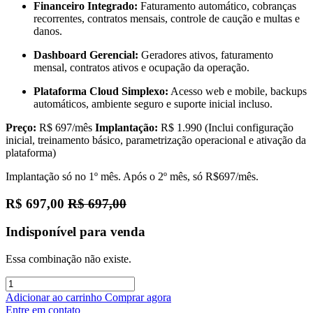
Financeiro Integrado:
Faturamento automático, cobranças
recorrentes, contratos mensais, controle de caução e multas e
danos.
Dashboard Gerencial:
Geradores ativos, faturamento
mensal, contratos ativos e ocupação da operação.
Plataforma Cloud Simplexo:
Acesso web e mobile, backups
automáticos, ambiente seguro e suporte inicial incluso.
Preço:
R$ 697/mês
Implantação:
R$ 1.990 (Inclui configuração
inicial, treinamento básico, parametrização operacional e ativação da
plataforma)
Implantação só no 1º mês. Após o 2º mês, só R$697/mês.
R$
697,00
R$
697,00
Indisponível para venda
Essa combinação não existe.
Adicionar ao carrinho
Comprar agora
Entre em contato