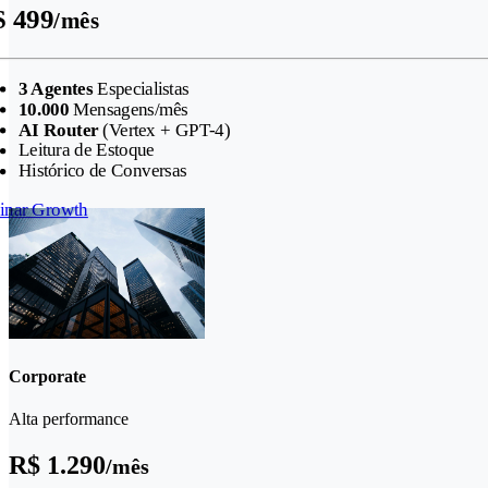
 499
/mês
3 Agentes
Especialistas
10.000
Mensagens/mês
AI Router
(Vertex + GPT-4)
Leitura de Estoque
Histórico de Conversas
inar Growth
Corporate
Alta performance
R$ 1.290
/mês