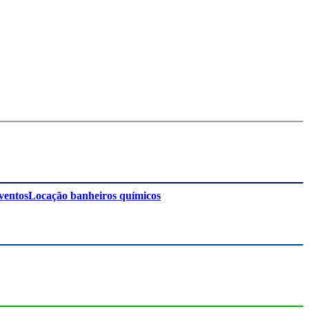
ventos
Locação banheiros químicos