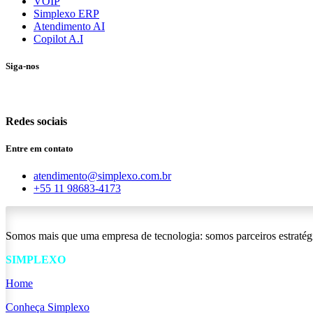
VOIP
Simplexo ERP
Atendimento AI
Copilot A.I
Siga-nos
Redes sociais
Entre em contato
atendimento@simplexo.com.br
+55 11 98683-4173
Somos mais que uma empresa de tecnologia: somos parceiros estratég
SIMPLEXO
Home
Conheça Simplexo