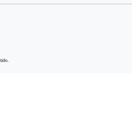
tido.