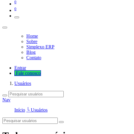
0
0
Home
Sobre
Simplexo ERP
Blog
Contato
Entrar
Fale cono​​​​​​​​sco
Usuários
Nav
Início
└ Usuários