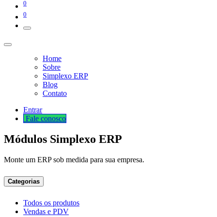
0
0
Home
Sobre
Simplexo ERP
Blog
Contato
Entrar
Fale cono​​​​​​​​sco
Módulos Simplexo ERP
Monte um ERP sob medida para sua empresa.
Categorias
Todos os produtos
Vendas e PDV