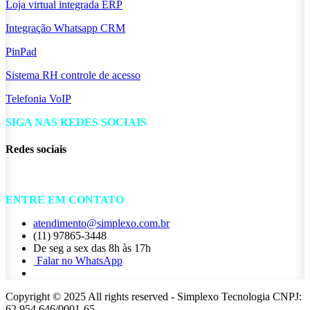
Loja virtual integrada ERP
Integração Whatsapp CRM
PinPad
Sistema RH controle de acesso
Telefonia VoIP
SIGA NAS REDES SOCIAIS
Redes sociais
ENTRE EM CONTATO
atendimento@simplexo.com.br
(11) 97865-3448
De seg a sex das 8h às 17h
Falar no ​​​​WhatsApp
Copyright © 2025 All rights reserved - Simplexo Tecnologia CNPJ:
62.954.646/0001-65