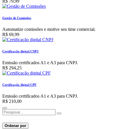
R$
79,99
Gestão de Comissões
Automatize comissões e motive seu time comercial.
R$
69,99
Certificação digital CNPJ
Emissão certificados A1 e A3 para CNPJ.
R$
294,25
Certificação digital CPF
Emissão certificados A1 e A3 para CNPJ.
R$
210,00
Ordenar por