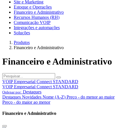
Site e Marketing
Estoque e Operações
Financeiro e Administrativo
Recursos Humanos (RH)
Comunicação VOIP
Integrações e automações
Soluções
Produtos
Financeiro e Administrativo
Financeiro e Administrativo
VOIP Empresarial Connect STANDARD
VOIP Empresarial Connect STANDARD
Destaques
Ordenar por:
Destaques
Novidades
Nome (A-Z)
Preço - do menor ao maior
Preço - do maior ao menor
Financeiro e Administrativo