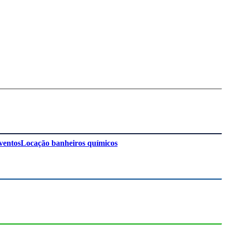
ventos
Locação banheiros químicos