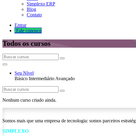
Simplexo ERP
Blog
Contato
Entrar
Fale cono​​​​​​​​sco
Todos os cursos
Seu Nível
Básico
Intermediário
Avançado
Nenhum curso criado ainda.
Somos mais que uma empresa de tecnologia: somos parceiros estratég
SIMPLEXO